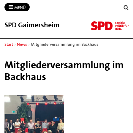
MENÜ
SPD Gaimersheim
Start
›
News
›
Mitgliederversammlung im Backhaus
Mitgliederversammlung im
Backhaus