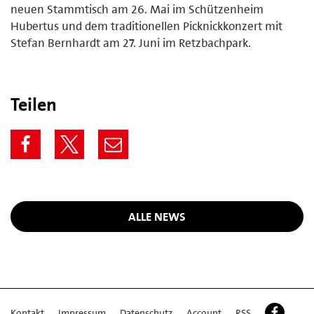
neuen Stammtisch am 26. Mai im Schützenheim
Hubertus und dem traditionellen Picknickkonzert mit
Stefan Bernhardt am 27. Juni im Retzbachpark.
Teilen
ALLE NEWS
Kontakt
Impressum
Datenschutz
Account
RSS